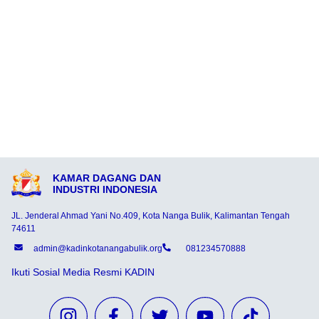
KAMAR DAGANG DAN
INDUSTRI INDONESIA
JL. Jenderal Ahmad Yani No.409, Kota Nanga Bulik, Kalimantan Tengah
74611
admin@kadinkotanangabulik.org
081234570888
Ikuti Sosial Media Resmi KADIN