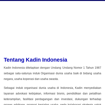
Tentang Kadin Indonesia
Kadin Indonesia ditetapkan dengan Undang Undang Nomor 1 Tahun 1987
sebagai satu-satunya induk Organisasi dunia usaha baik di bidang usaha
negara, usaha koperasi dan usaha swasta.
Sebagai induk organisasi dunia usaha di Indonesia, Kadin menyediakan
layanan advokasi kebijakan, informasi bisnis, pendidikan dan pelatihan
keterampilan, fasilitasi perdagangan dan investasi, dukungan terhadap
proses arbitrase, promosi kegiatan usaha, serta kolaborasi strategis untuk